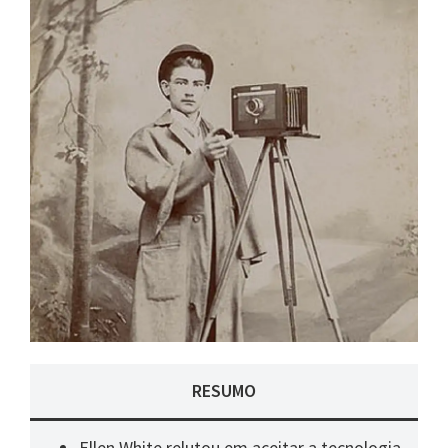
RESUMO
Ellen White relutou em aceitar a tecnologia