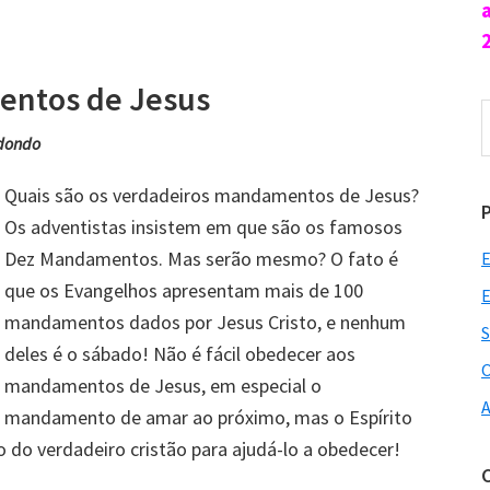
entos de Jesus
P
n
dondo
s
Quais são os verdadeiros mandamentos de Jesus?
Os adventistas insistem em que são os famosos
Dez Mandamentos. Mas serão mesmo? O fato é
E
que os Evangelhos apresentam mais de 100
E
mandamentos dados por Jesus Cristo, e nenhum
S
deles é o sábado! Não é fácil obedecer aos
O
mandamentos de Jesus, em especial o
A
mandamento de amar ao próximo, mas o Espírito
do verdadeiro cristão para ajudá-lo a obedecer!