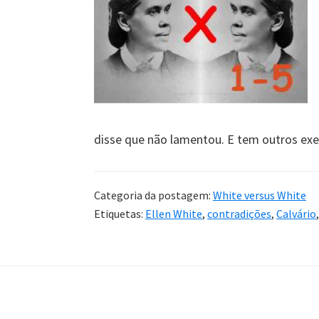
disse que não lamentou. E tem outros ex
Categoria da postagem:
White versus White
Etiquetas:
Ellen White
,
contradições
,
Calvário