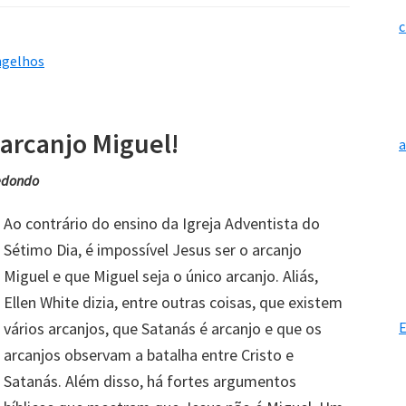
c
ngelhos
 arcanjo Miguel!
edondo
Ao contrário do ensino da Igreja Adventista do
Sétimo Dia, é impossível Jesus ser o arcanjo
Miguel e que Miguel seja o único arcanjo. Aliás,
Ellen White dizia, entre outras coisas, que existem
vários arcanjos, que Satanás é arcanjo e que os
E
arcanjos observam a batalha entre Cristo e
Satanás. Além disso, há fortes argumentos