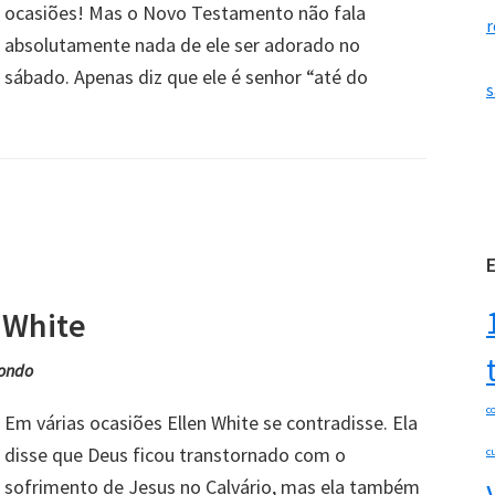
ocasiões! Mas o Novo Testamento não fala
r
absolutamente nada de ele ser adorado no
sábado. Apenas diz que ele é senhor “até do
s
 White
ondo
c
Em várias ocasiões Ellen White se contradisse. Ela
disse que Deus ficou transtornado com o
c
sofrimento de Jesus no Calvário, mas ela também