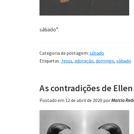
sábado”.
Categoria da postagem:
sábado
Etiquetas:
Jesus
,
adoração
,
domingo
,
sábado
As contradições de Ellen
Postado em 12 de abril de 2020
por
Marcio Red