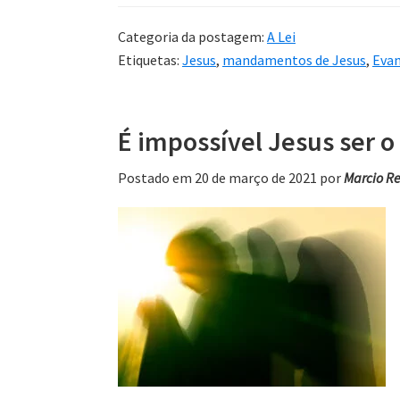
Categoria da postagem:
A Lei
Etiquetas:
Jesus
,
mandamentos de Jesus
,
Eva
É impossível Jesus ser o
Postado em 20 de março de 2021
por
Marcio R