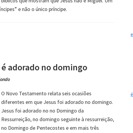
bíblicos que mostram que Jesus não é Miguel. Um
ncipes” e não o único príncipe.
e
 é adorado no domingo
dondo
O Novo Testamento relata seis ocasiões
é
diferentes em que Jesus foi adorado no domingo.
Jesus foi adorado no no Domingo da
Ressurreição, no domingo seguinte à ressurreição,
no Domingo de Pentecostes e em mais três