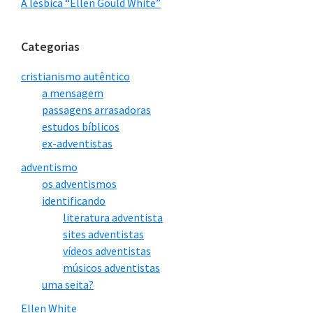
A lésbica “Ellen Gould White”
Categorias
cristianismo autêntico
a mensagem
passagens arrasadoras
estudos bíblicos
ex-adventistas
adventismo
os adventismos
identificando
literatura adventista
sites adventistas
vídeos adventistas
músicos adventistas
uma seita?
Ellen White