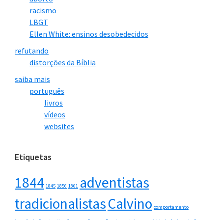
racismo
LBGT
Ellen White: ensinos desobedecidos
refutando
distorções da Bíblia
saiba mais
português
livros
vídeos
websites
Etiquetas
1844
adventistas
1845
1856
1861
tradicionalistas
Calvino
comportamento