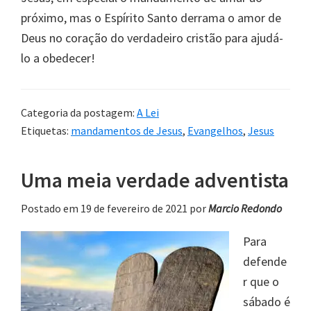
próximo, mas o Espírito Santo derrama o amor de
Deus no coração do verdadeiro cristão para ajudá-
lo a obedecer!
Categoria da postagem:
A Lei
Etiquetas:
mandamentos de Jesus
,
Evangelhos
,
Jesus
Uma meia verdade adventista
Postado em 19 de fevereiro de 2021
por
Marcio Redondo
Para
defende
r que o
sábado é