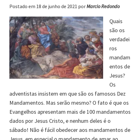
Postado em 18 de junho de 2021
por
Marcio Redondo
Quais
são os
verdadei
ros
mandam
entos de
Jesus?
Os
adventistas insistem em que são os famosos Dez
Mandamentos. Mas serão mesmo? O fato é que os
Evangelhos apresentam mais de 100 mandamentos
dados por Jesus Cristo, e nenhum deles é o
sábado! Não é fácil obedecer aos mandamentos de
Jesus, em especial o mandamento de amar ao