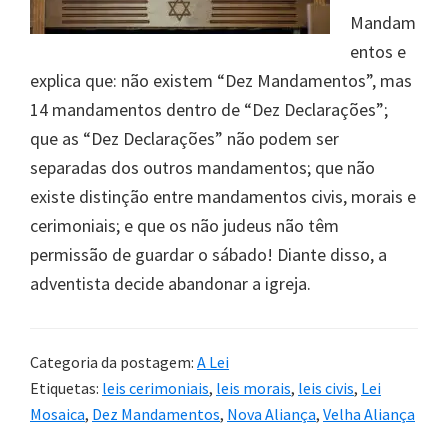
Mandam
entos e
explica que: não existem “Dez Mandamentos”, mas
14 mandamentos dentro de “Dez Declarações”;
que as “Dez Declarações” não podem ser
separadas dos outros mandamentos; que não
existe distinção entre mandamentos civis, morais e
cerimoniais; e que os não judeus não têm
permissão de guardar o sábado! Diante disso, a
adventista decide abandonar a igreja.
Categoria da postagem:
A Lei
Etiquetas:
leis cerimoniais
,
leis morais
,
leis civis
,
Lei
Mosaica
,
Dez Mandamentos
,
Nova Aliança
,
Velha Aliança