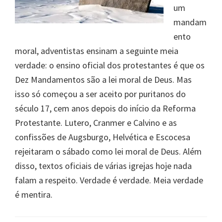
um
mandam
ento
moral, adventistas ensinam a seguinte meia
verdade: o ensino oficial dos protestantes é que os
Dez Mandamentos são a lei moral de Deus. Mas
isso só começou a ser aceito por puritanos do
século 17, cem anos depois do início da Reforma
Protestante. Lutero, Cranmer e Calvino e as
confissões de Augsburgo, Helvética e Escocesa
rejeitaram o sábado como lei moral de Deus. Além
disso, textos oficiais de várias igrejas hoje nada
falam a respeito. Verdade é verdade. Meia verdade
é mentira.