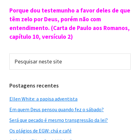
Sidebar
Porque dou testemunho a favor deles de que
primária
têm zelo por Deus, porém não com
entendimento. (Carta de Paulo aos Romanos,
capítulo 10, versículo 2)
Pesquisar
neste
site
Postagens recentes
Ellen White: a papisa adventista
Em quem Deus pensou quando fez o sábado?
Será que pecado é mesmo transgressão da lei?
Os plágios de EGW: chá e café