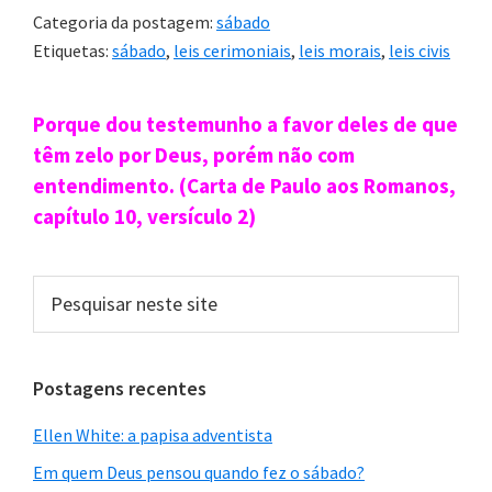
Categoria da postagem:
sábado
Etiquetas:
sábado
,
leis cerimoniais
,
leis morais
,
leis civis
Sidebar
Porque dou testemunho a favor deles de que
primária
têm zelo por Deus, porém não com
entendimento. (Carta de Paulo aos Romanos,
capítulo 10, versículo 2)
Pesquisar
neste
site
Postagens recentes
Ellen White: a papisa adventista
Em quem Deus pensou quando fez o sábado?