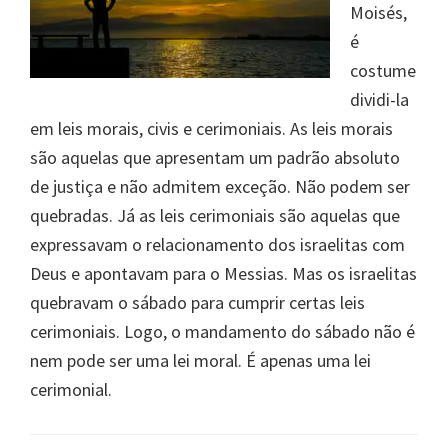
Moisés,
é
costume
dividi-la
em leis morais, civis e cerimoniais. As leis morais
são aquelas que apresentam um padrão absoluto
de justiça e não admitem exceção. Não podem ser
quebradas. Já as leis cerimoniais são aquelas que
expressavam o relacionamento dos israelitas com
Deus e apontavam para o Messias. Mas os israelitas
quebravam o sábado para cumprir certas leis
cerimoniais. Logo, o mandamento do sábado não é
nem pode ser uma lei moral. É apenas uma lei
cerimonial.