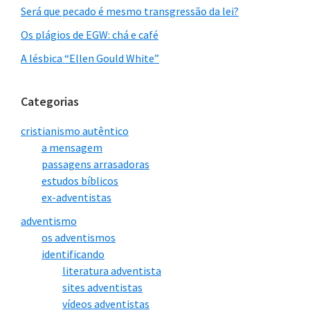
Será que pecado é mesmo transgressão da lei?
Os plágios de EGW: chá e café
A lésbica “Ellen Gould White”
Categorias
cristianismo autêntico
a mensagem
passagens arrasadoras
estudos bíblicos
ex-adventistas
adventismo
os adventismos
identificando
literatura adventista
sites adventistas
vídeos adventistas