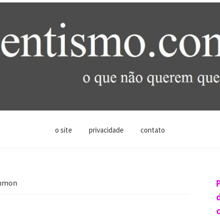
o site
privacidade
contato
ammon