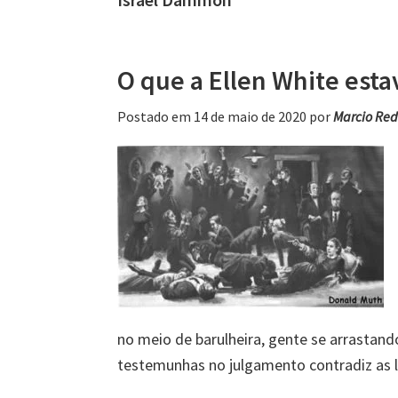
O que a Ellen White est
Postado em 14 de maio de 2020
por
Marcio Re
no meio de barulheira, gente se arrastand
testemunhas no julgamento contradiz as l