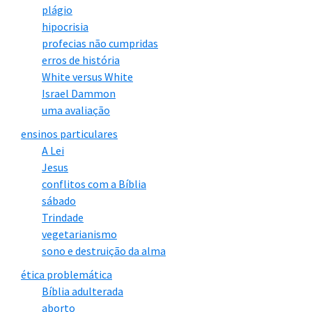
plágio
hipocrisia
profecias não cumpridas
erros de história
White versus White
Israel Dammon
uma avaliação
ensinos particulares
A Lei
Jesus
conflitos com a Bíblia
sábado
Trindade
vegetarianismo
sono e destruição da alma
ética problemática
Bíblia adulterada
aborto