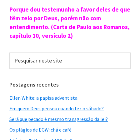
Sidebar
Porque dou testemunho a favor deles de que
primária
têm zelo por Deus, porém não com
entendimento. (Carta de Paulo aos Romanos,
capítulo 10, versículo 2)
Pesquisar
neste
site
Postagens recentes
Ellen White: a papisa adventista
Em quem Deus pensou quando fez o sábado?
Será que pecado é mesmo transgressão da lei?
Os plágios de EGW: chá e café