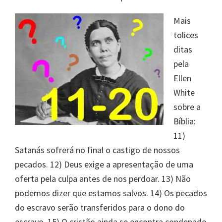
Mais
tolices
ditas
pela
Ellen
White
sobre a
Bíblia:
11)
Satanás sofrerá no final o castigo de nossos
pecados. 12) Deus exige a apresentação de uma
oferta pela culpa antes de nos perdoar. 13) Não
podemos dizer que estamos salvos. 14) Os pecados
do escravo serão transferidos para o dono do
escravo. 15) O cristão ainda se encontra condenado