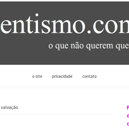
o site
privacidade
contato
 salvação