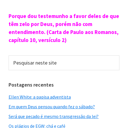
Sidebar
Porque dou testemunho a favor deles de que
primária
têm zelo por Deus, porém não com
entendimento. (Carta de Paulo aos Romanos,
capítulo 10, versículo 2)
Pesquisar
neste
site
Postagens recentes
Ellen White: a papisa adventista
Em quem Deus pensou quando fez o sábado?
Será que pecado é mesmo transgressão da lei?
Os plágios de EGW: chá e café