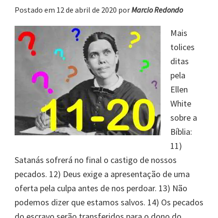
Postado em 12 de abril de 2020
por
Marcio Redondo
Mais
tolices
ditas
pela
Ellen
White
sobre a
Bíblia:
11)
Satanás sofrerá no final o castigo de nossos
pecados. 12) Deus exige a apresentação de uma
oferta pela culpa antes de nos perdoar. 13) Não
podemos dizer que estamos salvos. 14) Os pecados
do escravo serão transferidos para o dono do