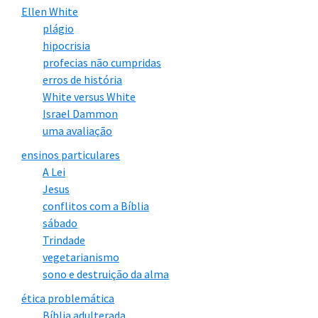
Ellen White
plágio
hipocrisia
profecias não cumpridas
erros de história
White versus White
Israel Dammon
uma avaliação
ensinos particulares
A Lei
Jesus
conflitos com a Bíblia
sábado
Trindade
vegetarianismo
sono e destruição da alma
ética problemática
Bíblia adulterada