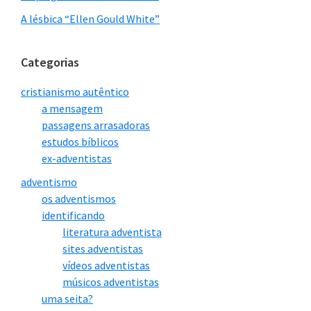
A lésbica “Ellen Gould White”
Categorias
cristianismo autêntico
a mensagem
passagens arrasadoras
estudos bíblicos
ex-adventistas
adventismo
os adventismos
identificando
literatura adventista
sites adventistas
vídeos adventistas
músicos adventistas
uma seita?