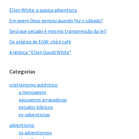
Ellen White: a papisa adventista
Em quem Deus pensou quando fez o sábado?
Será que pecado é mesmo transgressão da lei?
Os plágios de EGW: chá e café
A lésbica “Ellen Gould White”
Categorias
cristianismo autêntico
a mensagem
passagens arrasadoras
estudos bíblicos
ex-adventistas
adventismo
os adventismos