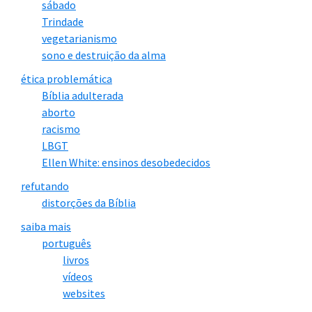
sábado
Trindade
vegetarianismo
sono e destruição da alma
ética problemática
Bíblia adulterada
aborto
racismo
LBGT
Ellen White: ensinos desobedecidos
refutando
distorções da Bíblia
saiba mais
português
livros
vídeos
websites