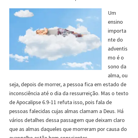
Um
ensino
importa
nte do
adventis
mo é o
sono da
alma, ou
seja, depois de morrer, a pessoa fica em estado de
inconsciência até o dia da ressurreição. Mas o texto
de Apocalipse 6.9-11 refuta isso, pois fala de
pessoas falecidas cujas almas clamam a Deus. Há
vários detalhes dessa passagem que deixam claro
que as almas daqueles que morreram por causa do
evangelho estão bem conscientes.