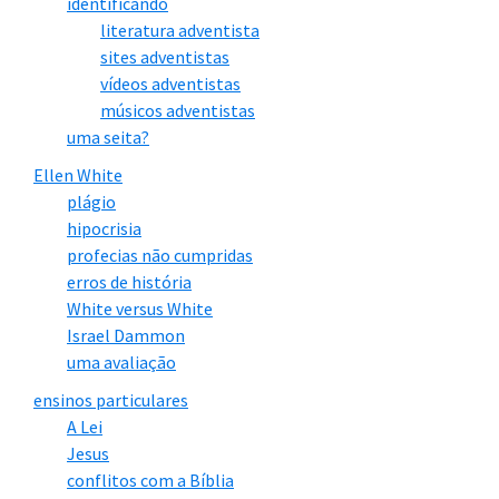
identificando
literatura adventista
sites adventistas
vídeos adventistas
músicos adventistas
uma seita?
Ellen White
plágio
hipocrisia
profecias não cumpridas
erros de história
White versus White
Israel Dammon
uma avaliação
ensinos particulares
A Lei
Jesus
conflitos com a Bíblia