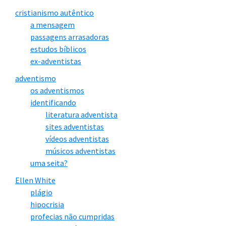
cristianismo autêntico
a mensagem
passagens arrasadoras
estudos bíblicos
ex-adventistas
adventismo
os adventismos
identificando
literatura adventista
sites adventistas
vídeos adventistas
músicos adventistas
uma seita?
Ellen White
plágio
hipocrisia
profecias não cumpridas