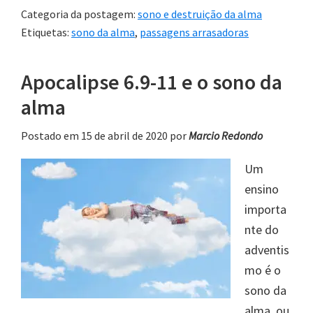
Categoria da postagem:
sono e destruição da alma
Etiquetas:
sono da alma
,
passagens arrasadoras
Apocalipse 6.9-11 e o sono da
alma
Postado em 15 de abril de 2020
por
Marcio Redondo
Um
ensino
importa
nte do
adventis
mo é o
sono da
alma, ou