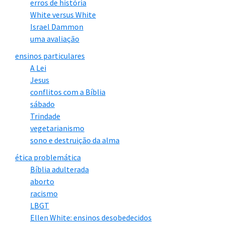
erros de história
White versus White
Israel Dammon
uma avaliação
ensinos particulares
A Lei
Jesus
conflitos com a Bíblia
sábado
Trindade
vegetarianismo
sono e destruição da alma
ética problemática
Bíblia adulterada
aborto
racismo
LBGT
Ellen White: ensinos desobedecidos