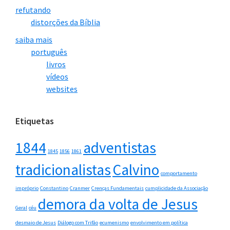
refutando
distorções da Bíblia
saiba mais
português
livros
vídeos
websites
Etiquetas
1844
adventistas
1845
1856
1861
tradicionalistas
Calvino
comportamento
impróprio
Constantino
Cranmer
Crenças Fundamentais
cumplicidade da Associação
demora da volta de Jesus
Geral
céu
desmaio de Jesus
Diálogo com Trifão
ecumenismo
envolvimento em política