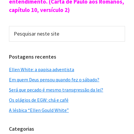
entendimento. (Carta de Paulo aos Romanos,
capítulo 10, versículo 2)
Pesquisar
neste
site
Postagens recentes
Ellen White: a papisa adventista
Em quem Deus pensou quando fez o sábado?
Será que pecado é mesmo transgressão da lei?
Os plágios de EGW: chá e café
A lésbica “Ellen Gould White”
Categorias