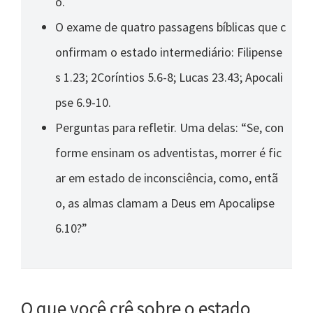
o.
O exame de quatro passagens bíblicas que c
onfirmam o estado intermediário: Filipense
s 1.23; 2Coríntios 5.6-8; Lucas 23.43; Apocali
pse 6.9-10.
Perguntas para refletir. Uma delas: “Se, con
forme ensinam os adventistas, morrer é fic
ar em estado de inconsciência, como, entã
o, as almas clamam a Deus em Apocalipse
6.10?”
O que você crê sobre o estado