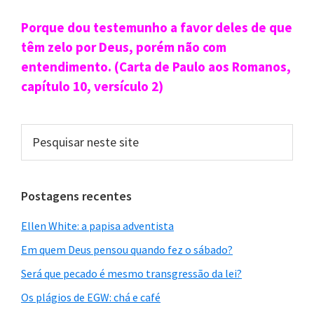
Sidebar
Porque dou testemunho a favor deles de que
primária
têm zelo por Deus, porém não com
entendimento. (Carta de Paulo aos Romanos,
capítulo 10, versículo 2)
Pesquisar
neste
site
Postagens recentes
Ellen White: a papisa adventista
Em quem Deus pensou quando fez o sábado?
Será que pecado é mesmo transgressão da lei?
Os plágios de EGW: chá e café