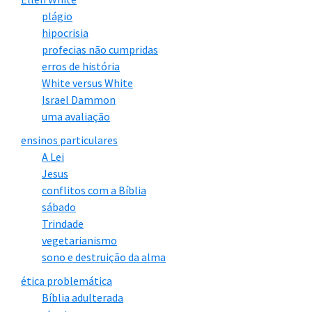
plágio
hipocrisia
profecias não cumpridas
erros de história
White versus White
Israel Dammon
uma avaliação
ensinos particulares
A Lei
Jesus
conflitos com a Bíblia
sábado
Trindade
vegetarianismo
sono e destruição da alma
ética problemática
Bíblia adulterada