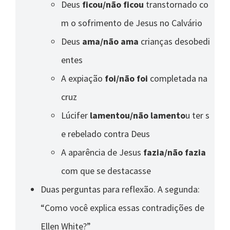
Deus
ficou/não ficou
transtornado co
m o sofrimento de Jesus no Calvário
Deus
ama/não ama
crianças desobedi
entes
A expiação
foi/não foi
completada na
cruz
Lúcifer
lamentou/não lamento
u ter s
e rebelado contra Deus
A aparência de Jesus
fazia/não fazia
com que se destacasse
Duas perguntas para reflexão. A segunda:
“Como você explica essas contradições de
Ellen White?”