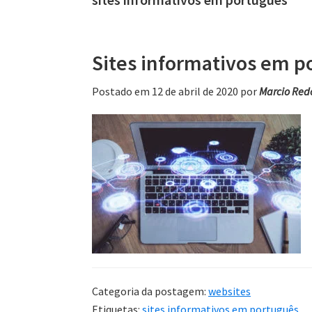
Sites informativos em p
Postado em 12 de abril de 2020
por
Marcio Red
Categoria da postagem:
websites
Etiquetas:
sites informativos em português