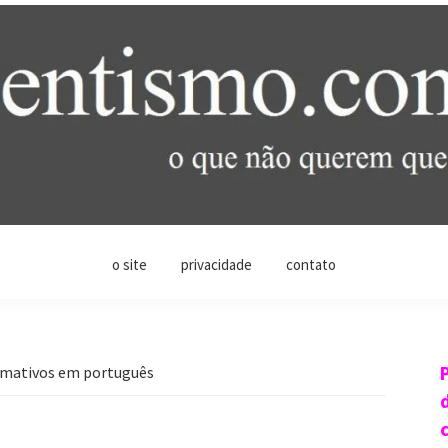
o site
privacidade
contato
ormativos em português