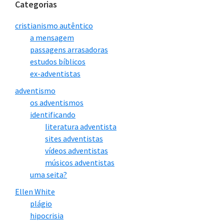
Categorias
cristianismo autêntico
a mensagem
passagens arrasadoras
estudos bíblicos
ex-adventistas
adventismo
os adventismos
identificando
literatura adventista
sites adventistas
vídeos adventistas
músicos adventistas
uma seita?
Ellen White
plágio
hipocrisia