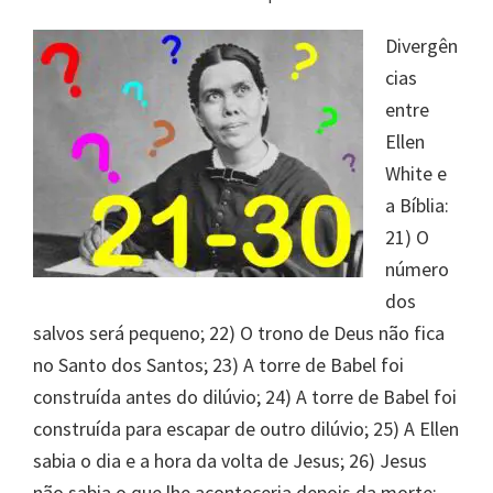
Divergên
cias
entre
Ellen
White e
a Bíblia:
21) O
número
dos
salvos será pequeno; 22) O trono de Deus não fica
no Santo dos Santos; 23) A torre de Babel foi
construída antes do dilúvio; 24) A torre de Babel foi
construída para escapar de outro dilúvio; 25) A Ellen
sabia o dia e a hora da volta de Jesus; 26) Jesus
não sabia o que lhe aconteceria depois da morte;