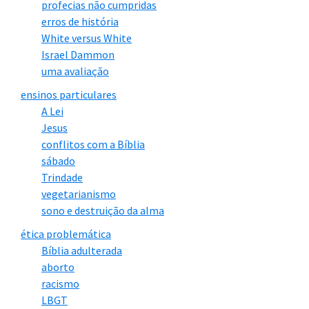
profecias não cumpridas
erros de história
White versus White
Israel Dammon
uma avaliação
ensinos particulares
A Lei
Jesus
conflitos com a Bíblia
sábado
Trindade
vegetarianismo
sono e destruição da alma
ética problemática
Bíblia adulterada
aborto
racismo
LBGT