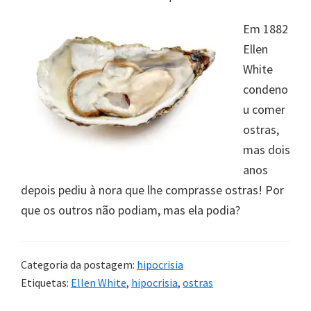
Em 1882
Ellen
White
condeno
u comer
ostras,
mas dois
anos
depois pediu à nora que lhe comprasse ostras! Por
que os outros não podiam, mas ela podia?
Categoria da postagem:
hipocrisia
Etiquetas:
Ellen White
,
hipocrisia
,
ostras