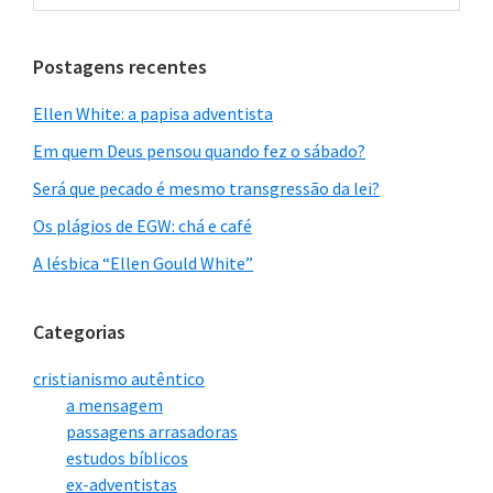
site
Postagens recentes
Ellen White: a papisa adventista
Em quem Deus pensou quando fez o sábado?
Será que pecado é mesmo transgressão da lei?
Os plágios de EGW: chá e café
A lésbica “Ellen Gould White”
Categorias
cristianismo autêntico
a mensagem
passagens arrasadoras
estudos bíblicos
ex-adventistas