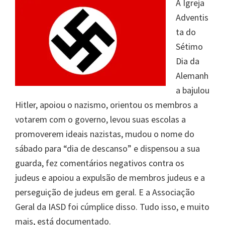
A Igreja
Adventis
ta do
Sétimo
Dia da
Alemanh
a bajulou
Hitler, apoiou o nazismo, orientou os membros a
votarem com o governo, levou suas escolas a
promoverem ideais nazistas, mudou o nome do
sábado para “dia de descanso” e dispensou a sua
guarda, fez comentários negativos contra os
judeus e apoiou a expulsão de membros judeus e a
perseguição de judeus em geral. E a Associação
Geral da IASD foi cúmplice disso. Tudo isso, e muito
mais, está documentado.