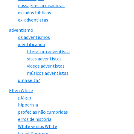
passagens arrasadoras
estudos bíblicos
ex-adventistas
adventismo
os adventismos
identificando
literatura adventista
sites adventistas
vídeos adventistas
músicos adventistas
uma seita?
Ellen White
plágio
hipocrisia
profecias não cumpridas
erros de história
White versus White
Israel Dammon