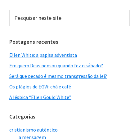
Pesquisar
neste
site
Postagens recentes
Ellen White: a papisa adventista
Em quem Deus pensou quando fez o sábado?
Será que pecado é mesmo transgressão da lei?
Os plágios de EGW: chá e café
A lésbica “Ellen Gould White”
Categorias
cristianismo autêntico
a mensagem