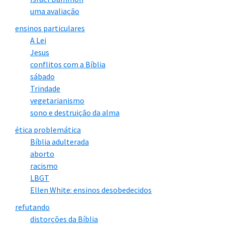
uma avaliação
ensinos particulares
A Lei
Jesus
conflitos com a Bíblia
sábado
Trindade
vegetarianismo
sono e destruição da alma
ética problemática
Bíblia adulterada
aborto
racismo
LBGT
Ellen White: ensinos desobedecidos
refutando
distorções da Bíblia