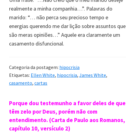
realmente a minha companhia…”. Palavras do
marido: “… não perca seu precioso tempo e
energias querendo me dar lição sobre assuntos que
são meras opiniões…” Aquele era claramente um
casamento disfuncional.
Categoria da postagem:
hipocrisia
Etiquetas:
Ellen White
,
hipocrisia
,
James White
,
casamento
,
cartas
Sidebar
Porque dou testemunho a favor deles de que
primária
têm zelo por Deus, porém não com
entendimento. (Carta de Paulo aos Romanos,
capítulo 10, versículo 2)