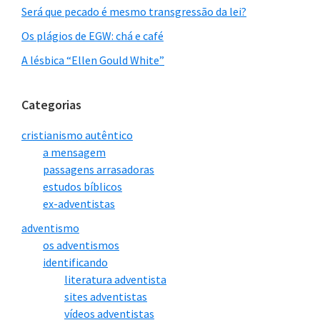
Será que pecado é mesmo transgressão da lei?
Os plágios de EGW: chá e café
A lésbica “Ellen Gould White”
Categorias
cristianismo autêntico
a mensagem
passagens arrasadoras
estudos bíblicos
ex-adventistas
adventismo
os adventismos
identificando
literatura adventista
sites adventistas
vídeos adventistas