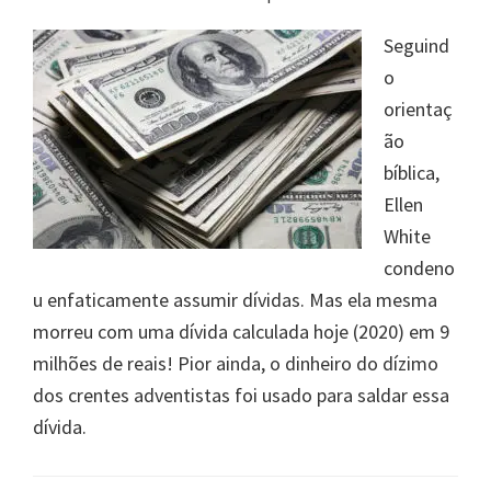
Seguind
o
orientaç
ão
bíblica,
Ellen
White
condeno
u enfaticamente assumir dívidas. Mas ela mesma
morreu com uma dívida calculada hoje (2020) em 9
milhões de reais! Pior ainda, o dinheiro do dízimo
dos crentes adventistas foi usado para saldar essa
dívida.