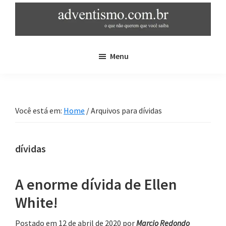
Skip
Pular
to
para
main
sidebar
adventismo.com.br
adventismo:
content
primária
Menu
o
que
não
querem
Você está em:
Home
/
Arquivos para dívidas
que
você
saiba
dívidas
A enorme dívida de Ellen
White!
Postado em 12 de abril de 2020
por
Marcio Redondo