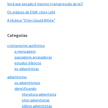
Será que pecado é mesmo transgressão da lei?
Os plágios de EGW: chá e café
A lésbica “Ellen Gould White”
Categorias
cristianismo autêntico
a mensagem
passagens arrasadoras
estudos bíblicos
ex-adventistas
adventismo
os adventismos
identificando
literatura adventista
sites adventistas
vídeos adventistas