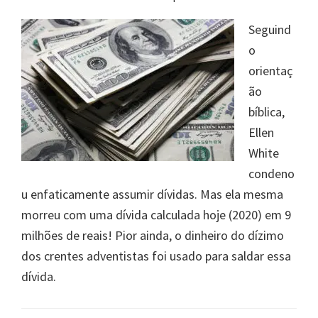
Seguind
o
orientaç
ão
bíblica,
Ellen
White
condeno
u enfaticamente assumir dívidas. Mas ela mesma
morreu com uma dívida calculada hoje (2020) em 9
milhões de reais! Pior ainda, o dinheiro do dízimo
dos crentes adventistas foi usado para saldar essa
dívida.