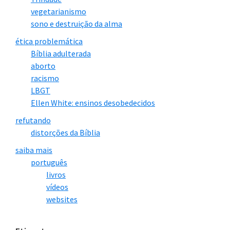
vegetarianismo
sono e destruição da alma
ética problemática
Bíblia adulterada
aborto
racismo
LBGT
Ellen White: ensinos desobedecidos
refutando
distorções da Bíblia
saiba mais
português
livros
vídeos
websites