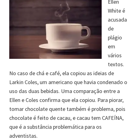
Ellen
White é
acusada
de
plágio
em
vários
textos.
No caso de chá e café, ela copiou as ideias de
Larkin Coles, um americano que havia condenado o
uso das duas bebidas. Uma comparação entre a
Ellen e Coles confirma que ela copiou. Para piorar,
tomar chocolate quente também é problema, pois
chocolate é feito de cacau, e cacau tem CAFEÍNA,
que é a substância problemática para os
adventistas.