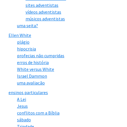
sites adventistas
vídeos adventistas
músicos adventistas
uma seita?
Ellen White
plágio
hipocrisia
profecias não cumpridas
erros de história
White versus White
Israel Dammon
uma avaliação
ensinos particulares
A Lei
Jesus
conflitos com a Bíblia
sábado
Trindade