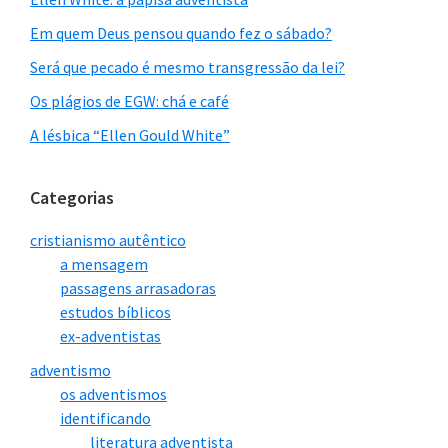
Em quem Deus pensou quando fez o sábado?
Será que pecado é mesmo transgressão da lei?
Os plágios de EGW: chá e café
A lésbica “Ellen Gould White”
Categorias
cristianismo autêntico
a mensagem
passagens arrasadoras
estudos bíblicos
ex-adventistas
adventismo
os adventismos
identificando
literatura adventista