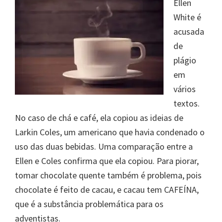
Ellen
White é
acusada
de
plágio
em
vários
textos.
No caso de chá e café, ela copiou as ideias de
Larkin Coles, um americano que havia condenado o
uso das duas bebidas. Uma comparação entre a
Ellen e Coles confirma que ela copiou. Para piorar,
tomar chocolate quente também é problema, pois
chocolate é feito de cacau, e cacau tem CAFEÍNA,
que é a substância problemática para os
adventistas.