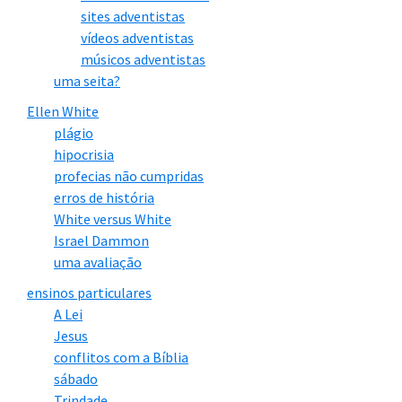
sites adventistas
vídeos adventistas
músicos adventistas
uma seita?
Ellen White
plágio
hipocrisia
profecias não cumpridas
erros de história
White versus White
Israel Dammon
uma avaliação
ensinos particulares
A Lei
Jesus
conflitos com a Bíblia
sábado
Trindade