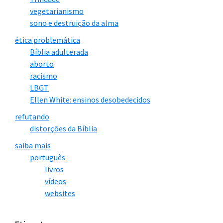
vegetarianismo
sono e destruição da alma
ética problemática
Bíblia adulterada
aborto
racismo
LBGT
Ellen White: ensinos desobedecidos
refutando
distorções da Bíblia
saiba mais
português
livros
vídeos
websites