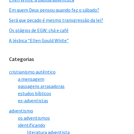
Em quem Deus pensou quando fez o sábado?
Será que pecado é mesmo transgressão da lei?
Os plágios de EGW: chá e café
A lésbica “Ellen Gould White”
Categorias
cristianismo autêntico
a mensagem
passagens arrasadoras
estudos bíblicos
ex-adventistas
adventismo
os adventismos
identificando
literatura adventista