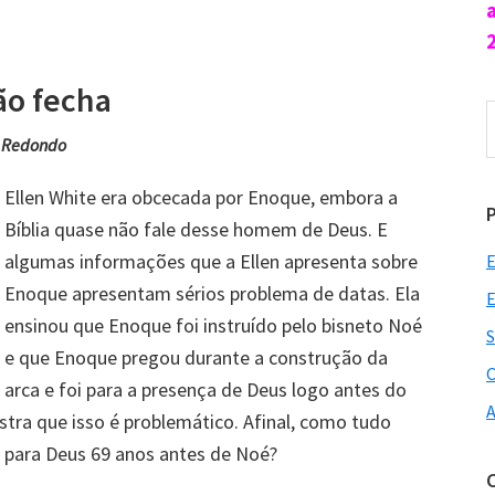
ão fecha
P
n
 Redondo
s
Ellen White era obcecada por Enoque, embora a
Bíblia quase não fale desse homem de Deus. E
algumas informações que a Ellen apresenta sobre
E
Enoque apresentam sérios problema de datas. Ela
E
ensinou que Enoque foi instruído pelo bisneto Noé
S
e que Enoque pregou durante a construção da
O
arca e foi para a presença de Deus logo antes do
A
stra que isso é problemático. Afinal, como tudo
i para Deus 69 anos antes de Noé?