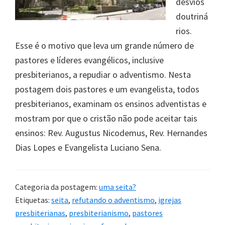
desvios
doutriná
rios.
Esse é o motivo que leva um grande número de
pastores e líderes evangélicos, inclusive
presbiterianos, a repudiar o adventismo. Nesta
postagem dois pastores e um evangelista, todos
presbiterianos, examinam os ensinos adventistas e
mostram por que o cristão não pode aceitar tais
ensinos: Rev. Augustus Nicodemus, Rev. Hernandes
Dias Lopes e Evangelista Luciano Sena.
Categoria da postagem:
uma seita?
Etiquetas:
seita
,
refutando o adventismo
,
igrejas
presbiterianas
,
presbiterianismo
,
pastores