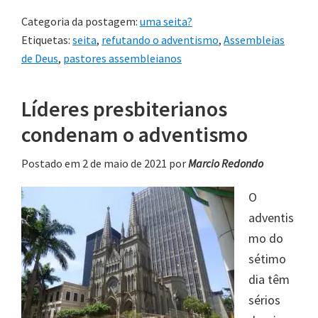
Categoria da postagem:
uma seita?
Etiquetas:
seita
,
refutando o adventismo
,
Assembleias
de Deus
,
pastores assembleianos
Líderes presbiterianos
condenam o adventismo
Postado em 2 de maio de 2021
por
Marcio Redondo
O
adventis
mo do
sétimo
dia têm
sérios