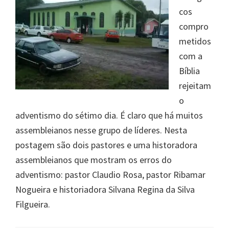
cos
compro
metidos
com a
Bíblia
rejeitam
o
adventismo do sétimo dia. É claro que há muitos
assembleianos nesse grupo de líderes. Nesta
postagem são dois pastores e uma historadora
assembleianos que mostram os erros do
adventismo: pastor Claudio Rosa, pastor Ribamar
Nogueira e historiadora Silvana Regina da Silva
Filgueira.