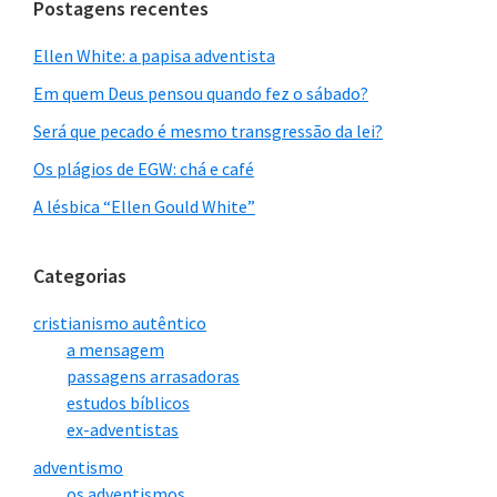
Postagens recentes
Ellen White: a papisa adventista
Em quem Deus pensou quando fez o sábado?
Será que pecado é mesmo transgressão da lei?
Os plágios de EGW: chá e café
A lésbica “Ellen Gould White”
Categorias
cristianismo autêntico
a mensagem
passagens arrasadoras
estudos bíblicos
ex-adventistas
adventismo
os adventismos