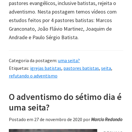
pastores evangélicos, inclusive batistas, rejeita o
adventismo. Nesta postagem temos vídeos com
estudos feitos por 4 pastores batistas: Marcos
Granconato, João Flávio Martinez, Joaquim de
Andrade e Paulo Sérgio Batista.
Categoria da postagem:
uma seita?
Etiquetas:
igrejas batistas
,
pastores batistas
,
seita
,
refutando o adventismo
O adventismo do sétimo dia é
uma seita?
Postado em 27 de novembro de 2020
por
Marcio Redondo