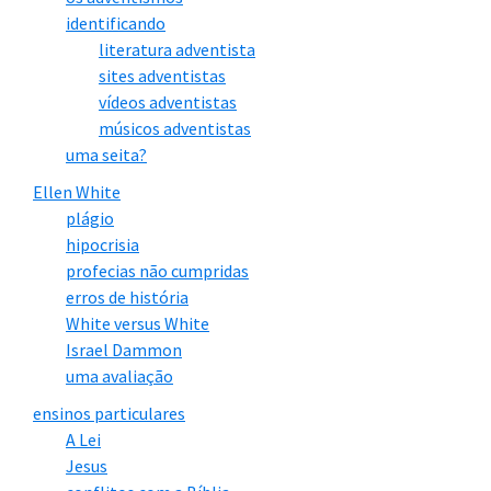
identificando
literatura adventista
sites adventistas
vídeos adventistas
músicos adventistas
uma seita?
Ellen White
plágio
hipocrisia
profecias não cumpridas
erros de história
White versus White
Israel Dammon
uma avaliação
ensinos particulares
A Lei
Jesus