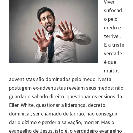
Viver
sufocad
o pelo
medo é
terrível.
E a triste
verdade
é que
muitos
adventistas são dominados pelo medo. Nesta
postagem ex-adventistas revelam seus medos: não
guardar o sábado direito, questionar os ensinos da
Ellen White, questionar a liderança, decreto
dominical, ser chamado de ladrão, não conseguir
dar o dízimo e perder a salvação, morrer. Mas o
evangelho de Jesus, isto é, o verdadeiro evangelho