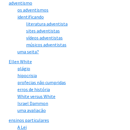
adventismo
os adventismos
identificando
literatura adventista
sites adventistas
vídeos adventistas
músicos adventistas
uma seita?
Ellen White
plágio
hipocrisia
profecias não cumpridas
erros de história
White versus White
Israel Dammon
uma avaliação
ensinos particulares
A Lei