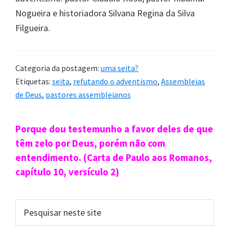
Nogueira e historiadora Silvana Regina da Silva
Filgueira.
Categoria da postagem:
uma seita?
Etiquetas:
seita
,
refutando o adventismo
,
Assembleias
de Deus
,
pastores assembleianos
Sidebar
Porque dou testemunho a favor deles de que
primária
têm zelo por Deus, porém não com
entendimento. (Carta de Paulo aos Romanos,
capítulo 10, versículo 2)
Pesquisar
neste