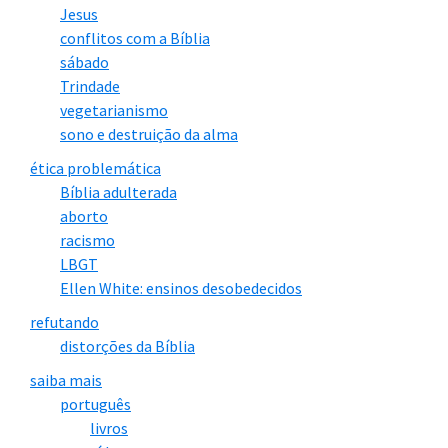
Jesus
conflitos com a Bíblia
sábado
Trindade
vegetarianismo
sono e destruição da alma
ética problemática
Bíblia adulterada
aborto
racismo
LBGT
Ellen White: ensinos desobedecidos
refutando
distorções da Bíblia
saiba mais
português
livros