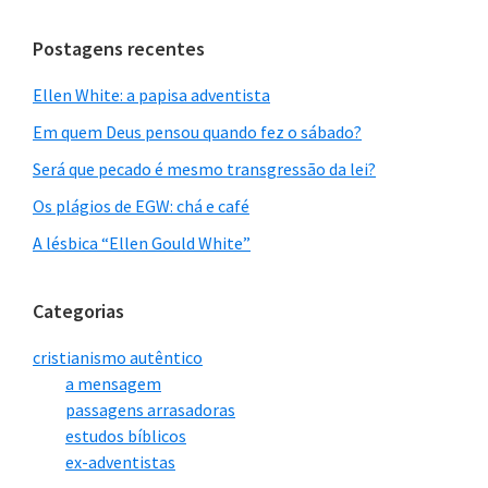
site
Postagens recentes
Ellen White: a papisa adventista
Em quem Deus pensou quando fez o sábado?
Será que pecado é mesmo transgressão da lei?
Os plágios de EGW: chá e café
A lésbica “Ellen Gould White”
Categorias
cristianismo autêntico
a mensagem
passagens arrasadoras
estudos bíblicos
ex-adventistas