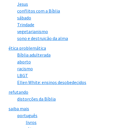
Jesus
conflitos com a Bíblia
sábado
Trindade
vegetarianismo
sono e destruição da alma
ética problemática
Bíblia adulterada
aborto
racismo
LBGT
Ellen White: ensinos desobedecidos
refutando
distorções da Bíblia
saiba mais
português
livros