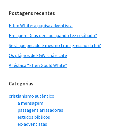
site
Postagens recentes
Ellen White: a papisa adventista
Em quem Deus pensou quando fez o sábado?
Será que pecado é mesmo transgressão da lei?
Os plágios de EGW: chá e café
A lésbica “Ellen Gould White”
Categorias
cristianismo autêntico
a mensagem
passagens arrasadoras
estudos bíblicos
ex-adventistas