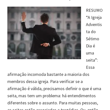
RESUMO
“A Igreja
Adventis
ta do
Sétimo
Dia é
uma
seita”:
Essa
afirmação incomoda bastante a maioria dos
membros dessa igreja. Para verificar se a
afirmação é válida, precisamos definir o que é uma
seita, mas tem um problema: há entendimentos
diferentes sobre o assunto. Para muitas pessoas,
as seitas estão associadas a tragédias. Ou, então,