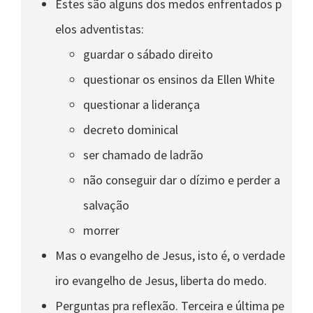
Estes são alguns dos medos enfrentados p
elos adventistas:
guardar o sábado direito
questionar os ensinos da Ellen White
questionar a liderança
decreto dominical
ser chamado de ladrão
não conseguir dar o dízimo e perder a
salvação
morrer
Mas o evangelho de Jesus, isto é, o verdade
iro evangelho de Jesus, liberta do medo.
Perguntas pra reflexão. Terceira e última pe