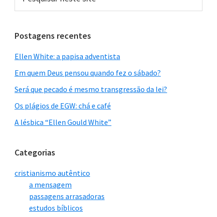
neste
site
Postagens recentes
Ellen White: a papisa adventista
Em quem Deus pensou quando fez o sábado?
Será que pecado é mesmo transgressão da lei?
Os plágios de EGW: chá e café
A lésbica “Ellen Gould White”
Categorias
cristianismo autêntico
a mensagem
passagens arrasadoras
estudos bíblicos