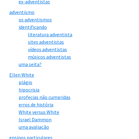
ex-adventistas
adventismo
os adventismos
identificando
literatura adventista
sites adventistas
vídeos adventistas
músicos adventistas
uma seita?
Ellen White
plágio
hipocrisia
profecias não cumpridas
erros de história
White versus White
Israel Dammon
uma avaliação
ensinos particulares