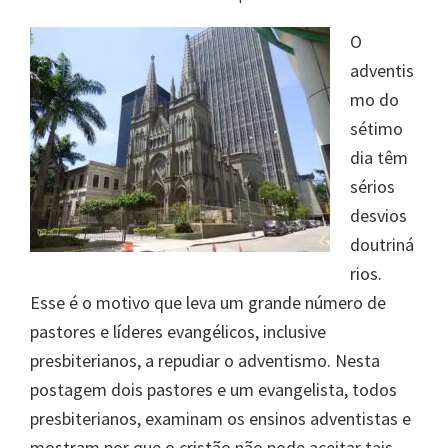
O
adventis
mo do
sétimo
dia têm
sérios
desvios
doutriná
rios.
Esse é o motivo que leva um grande número de
pastores e líderes evangélicos, inclusive
presbiterianos, a repudiar o adventismo. Nesta
postagem dois pastores e um evangelista, todos
presbiterianos, examinam os ensinos adventistas e
mostram por que o cristão não pode aceitar tais