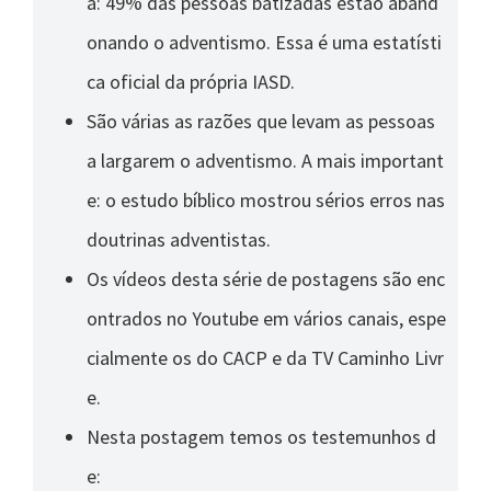
a: 49% das pessoas batizadas estão aband
onando o adventismo. Essa é uma estatísti
ca oficial da própria IASD.
São várias as razões que levam as pessoas
a largarem o adventismo. A mais important
e: o estudo bíblico mostrou sérios erros nas
doutrinas adventistas.
Os vídeos desta série de postagens são enc
ontrados no Youtube em vários canais, espe
cialmente os do CACP e da TV Caminho Livr
e.
Nesta postagem temos os testemunhos d
e: