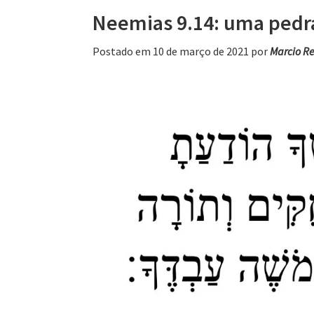
Neemias 9.14: uma pedra
Postado em 10 de março de 2021
por
Marcio R