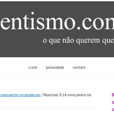
o site
privacidade
contato
passagens arrasadoras
/
Neemias 9.14: uma pedra no