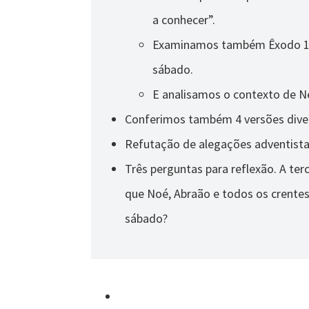
a conhecer”.
Examinamos também Êxodo 16.
sábado.
E analisamos o contexto de N
Conferimos também 4 versões diverg
Refutação de alegações adventista
Três perguntas para reflexão. A ter
que Noé, Abraão e todos os crente
sábado?