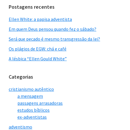
Postagens recentes
Ellen White: a papisa adventista
Em quem Deus pensou quando fez o sábado?
Será que pecado é mesmo transgressão da lei?
Os plágios de EGW: chá e café
A lésbica “Ellen Gould White”
Categorias
cristianismo autêntico
a mensagem
passagens arrasadoras
estudos bíblicos
ex-adventistas
adventismo