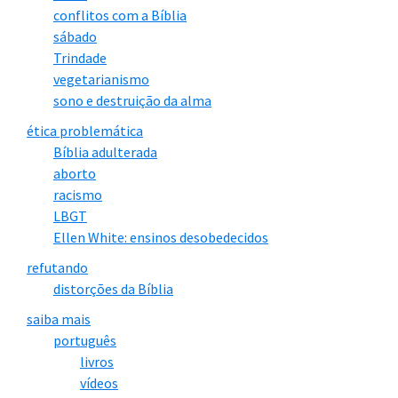
conflitos com a Bíblia
sábado
Trindade
vegetarianismo
sono e destruição da alma
ética problemática
Bíblia adulterada
aborto
racismo
LBGT
Ellen White: ensinos desobedecidos
refutando
distorções da Bíblia
saiba mais
português
livros
vídeos