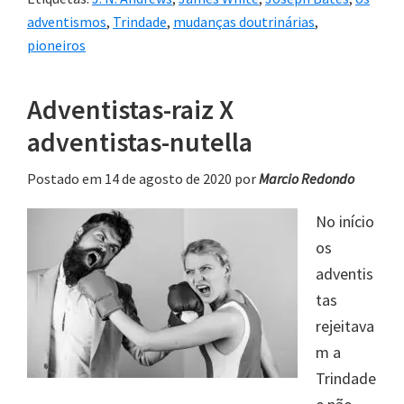
adventismos
,
Trindade
,
mudanças doutrinárias
,
pioneiros
Adventistas-raiz X
adventistas-nutella
Postado em 14 de agosto de 2020
por
Marcio Redondo
No início
os
adventis
tas
rejeitava
m a
Trindade