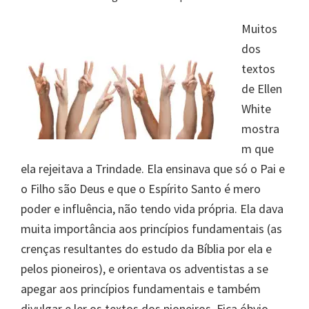
Muitos
dos
textos
de Ellen
White
mostra
m que
ela rejeitava a Trindade. Ela ensinava que só o Pai e
o Filho são Deus e que o Espírito Santo é mero
poder e influência, não tendo vida própria. Ela dava
muita importância aos princípios fundamentais (as
crenças resultantes do estudo da Bíblia por ela e
pelos pioneiros), e orientava os adventistas a se
apegar aos princípios fundamentais e também
divulgar e ler os textos dos pioneiros. Fica óbvio