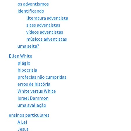
os adventismos
identificando
literatura adventista
sites adventistas
vídeos adventistas
músicos adventistas
uma seita?
Ellen White
plágio
hipocrisia
profecias não cumpridas
erros de história
White versus White
Israel Dammon
uma avaliação
ensinos particulares
A Lei
Jesus