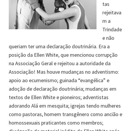
tas
rejeitava
m a
Trindade
e não
queriam ter uma declaração doutrinária. Era a
posição da Ellen White, que mencionou corrupção
na Associação Geral e rejeitou a autoridade da
Associação! Mas houve mudanças no adventismo:
apoio ao ecumenismo; guinada “evangélica” e
adoção de declaração doutrinária; mudanças em
textos de Ellen White e pioneiros; adventistas
adorando Alá em mesquita; igrejas tendo mulheres
como pastoras, homem transgênero como ancião e
homossexuais praticantes como membros;