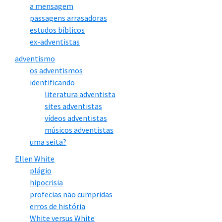
a mensagem
passagens arrasadoras
estudos bíblicos
ex-adventistas
adventismo
os adventismos
identificando
literatura adventista
sites adventistas
vídeos adventistas
músicos adventistas
uma seita?
Ellen White
plágio
hipocrisia
profecias não cumpridas
erros de história
White versus White