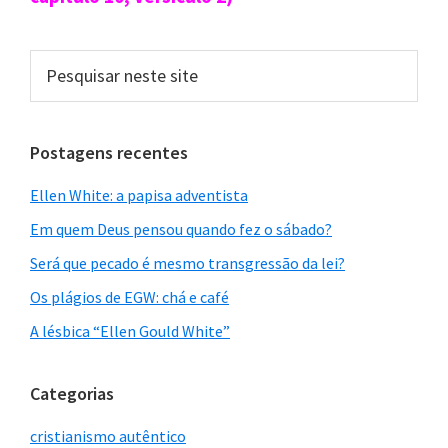
Pesquisar
neste
site
Postagens recentes
Ellen White: a papisa adventista
Em quem Deus pensou quando fez o sábado?
Será que pecado é mesmo transgressão da lei?
Os plágios de EGW: chá e café
A lésbica “Ellen Gould White”
Categorias
cristianismo autêntico