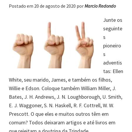
Postado em 20 de agosto de 2020
por
Marcio Redondo
Junte os
seguinte
s
pioneiro
s
adventis
tas: Ellen
White, seu marido, James, e também os filhos,
Willie e Edson. Coloque também William Miller, J.
Bates, J. H. Andrews, J. N. Loughborough, U. Smith,
E. J. Waggoner, S. N. Haskell, R. F. Cottrell, W. W.
Prescott. O que eles e muitos outros têm em
comum? Todos deixaram artigos e até livros em
que rejeitam a doutrina da Trindade.