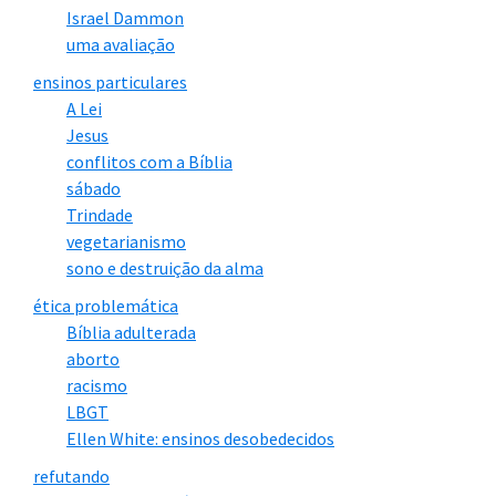
Israel Dammon
uma avaliação
ensinos particulares
A Lei
Jesus
conflitos com a Bíblia
sábado
Trindade
vegetarianismo
sono e destruição da alma
ética problemática
Bíblia adulterada
aborto
racismo
LBGT
Ellen White: ensinos desobedecidos
refutando