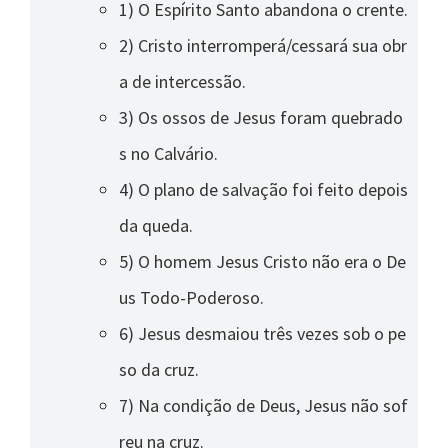
1) O Espírito Santo abandona o crente.
2) Cristo interromperá/cessará sua obr
a de intercessão.
3) Os ossos de Jesus foram quebrado
s no Calvário.
4) O plano de salvação foi feito depois
da queda.
5) O homem Jesus Cristo não era o De
us Todo-Poderoso.
6) Jesus desmaiou três vezes sob o pe
so da cruz.
7) Na condição de Deus, Jesus não sof
reu na cruz.