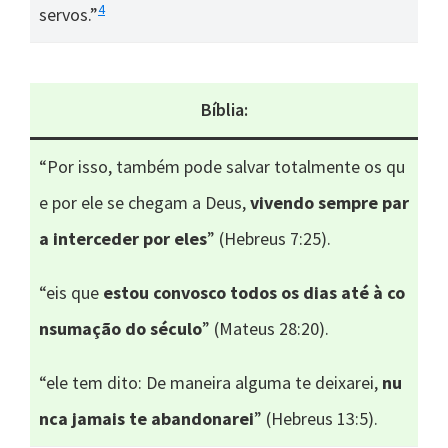
4
servos.”
Bíblia:
“Por isso, também pode salvar totalmente os qu
e por ele se chegam a Deus,
vivendo sempre par
a interceder por eles
” (Hebreus 7:25).
“eis que
estou convosco todos os dias até à co
nsumação do século
” (Mateus 28:20).
“ele tem dito: De maneira alguma te deixarei,
nu
nca jamais te abandonarei
” (Hebreus 13:5).