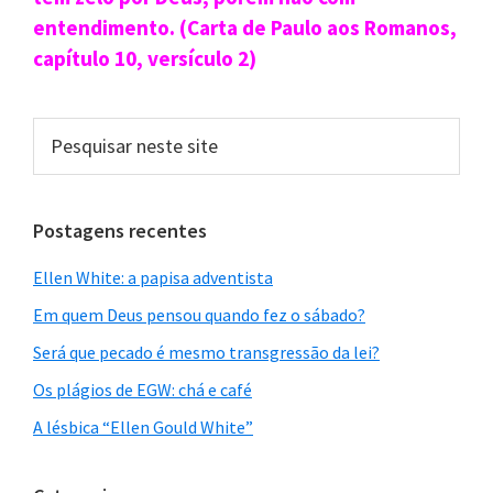
primária
entendimento. (Carta de Paulo aos Romanos,
capítulo 10, versículo 2)
Pesquisar
neste
site
Postagens recentes
Ellen White: a papisa adventista
Em quem Deus pensou quando fez o sábado?
Será que pecado é mesmo transgressão da lei?
Os plágios de EGW: chá e café
A lésbica “Ellen Gould White”