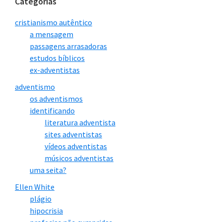
Categorias
cristianismo autêntico
a mensagem
passagens arrasadoras
estudos bíblicos
ex-adventistas
adventismo
os adventismos
identificando
literatura adventista
sites adventistas
vídeos adventistas
músicos adventistas
uma seita?
Ellen White
plágio
hipocrisia