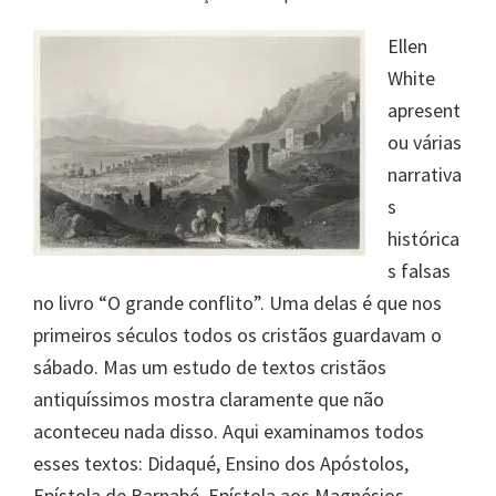
Ellen
White
apresent
ou várias
narrativa
s
histórica
s falsas
no livro “O grande conflito”. Uma delas é que nos
primeiros séculos todos os cristãos guardavam o
sábado. Mas um estudo de textos cristãos
antiquíssimos mostra claramente que não
aconteceu nada disso. Aqui examinamos todos
esses textos: Didaqué, Ensino dos Apóstolos,
Epístola de Barnabé, Epístola aos Magnésios,