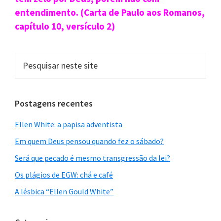
primária
entendimento. (Carta de Paulo aos Romanos,
capítulo 10, versículo 2)
Pesquisar
neste
site
Postagens recentes
Ellen White: a papisa adventista
Em quem Deus pensou quando fez o sábado?
Será que pecado é mesmo transgressão da lei?
Os plágios de EGW: chá e café
A lésbica “Ellen Gould White”