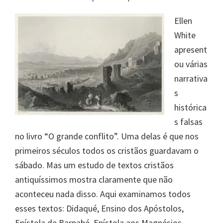
Ellen
White
apresent
ou várias
narrativa
s
histórica
s falsas
no livro “O grande conflito”. Uma delas é que nos
primeiros séculos todos os cristãos guardavam o
sábado. Mas um estudo de textos cristãos
antiquíssimos mostra claramente que não
aconteceu nada disso. Aqui examinamos todos
esses textos: Didaqué, Ensino dos Apóstolos,
Epístola de Barnabé, Epístola aos Magnésios,