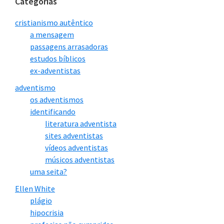
Categorias
cristianismo autêntico
a mensagem
passagens arrasadoras
estudos bíblicos
ex-adventistas
adventismo
os adventismos
identificando
literatura adventista
sites adventistas
vídeos adventistas
músicos adventistas
uma seita?
Ellen White
plágio
hipocrisia