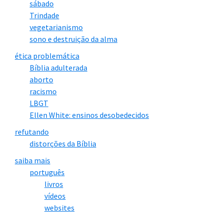
sábado
Trindade
vegetarianismo
sono e destruição da alma
ética problemática
Bíblia adulterada
aborto
racismo
LBGT
Ellen White: ensinos desobedecidos
refutando
distorções da Bíblia
saiba mais
português
livros
vídeos
websites