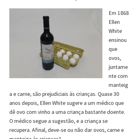
Em 1868
Ellen
White
ensinou
que
ovos,
juntame
nte com
manteig
a e carne, são prejudiciais às crianças. Quase 30
anos depois, Ellen White sugere a um médico que
dê ovo com vinho a uma criança bastante doente.
O médico segue a sugestão, e a criança se
recupera. Afinal, deve-se ou não dar ovos, carne e
manteiga às crianças?