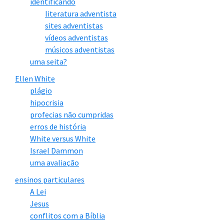
identificando
literatura adventista
sites adventistas
vídeos adventistas
músicos adventistas
uma seita?
Ellen White
plágio
hipocrisia
profecias não cumpridas
erros de história
White versus White
Israel Dammon
uma avaliação
ensinos particulares
A Lei
Jesus
conflitos com a Bíblia