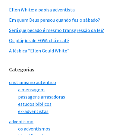
Ellen White: a papisa adventista
Em quem Deus pensou quando fez o sábado?
Será que pecado é mesmo transgressão da lei?
Os plágios de EGW: chá e café
A lésbica “Ellen Gould White”
Categorias
cristianismo autêntico
a mensagem
passagens arrasadoras
estudos bíblicos
ex-adventistas
adventismo
os adventismos