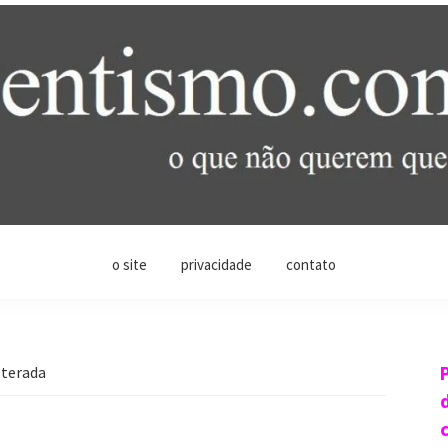
o site
privacidade
contato
lterada