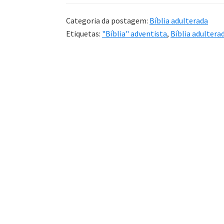
Categoria da postagem:
Bíblia adulterada
Etiquetas:
"Bíblia" adventista
,
Bíblia adultera