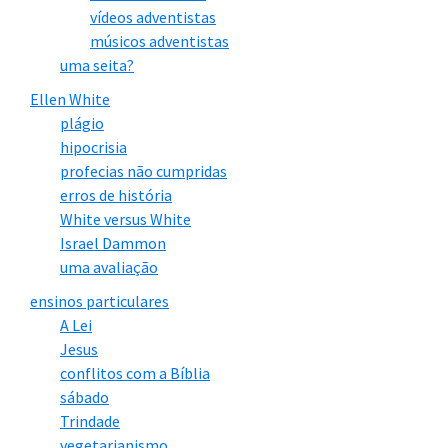
vídeos adventistas
músicos adventistas
uma seita?
Ellen White
plágio
hipocrisia
profecias não cumpridas
erros de história
White versus White
Israel Dammon
uma avaliação
ensinos particulares
A Lei
Jesus
conflitos com a Bíblia
sábado
Trindade
vegetarianismo