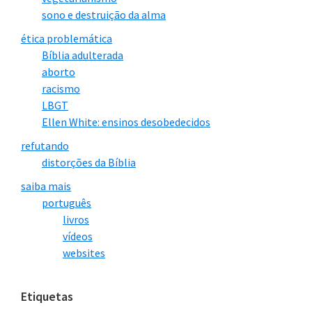
sono e destruição da alma
ética problemática
Bíblia adulterada
aborto
racismo
LBGT
Ellen White: ensinos desobedecidos
refutando
distorções da Bíblia
saiba mais
português
livros
vídeos
websites
Etiquetas