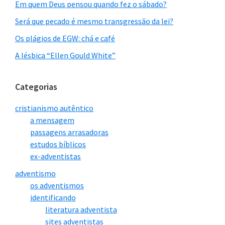
Em quem Deus pensou quando fez o sábado?
Será que pecado é mesmo transgressão da lei?
Os plágios de EGW: chá e café
A lésbica “Ellen Gould White”
Categorias
cristianismo autêntico
a mensagem
passagens arrasadoras
estudos bíblicos
ex-adventistas
adventismo
os adventismos
identificando
literatura adventista
sites adventistas