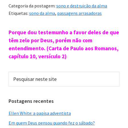
Categoria da postagem:
sono e destruição da alma
Etiquetas:
sono da alma
,
passagens arrasadoras
Sidebar
Porque dou testemunho a favor deles de que
primária
têm zelo por Deus, porém não com
entendimento. (Carta de Paulo aos Romanos,
capítulo 10, versículo 2)
Pesquisar
neste
site
Postagens recentes
Ellen White: a papisa adventista
Em quem Deus pensou quando fez o sábado?