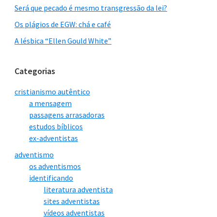
Será que pecado é mesmo transgressão da lei?
Os plágios de EGW: chá e café
A lésbica “Ellen Gould White”
Categorias
cristianismo autêntico
a mensagem
passagens arrasadoras
estudos bíblicos
ex-adventistas
adventismo
os adventismos
identificando
literatura adventista
sites adventistas
vídeos adventistas