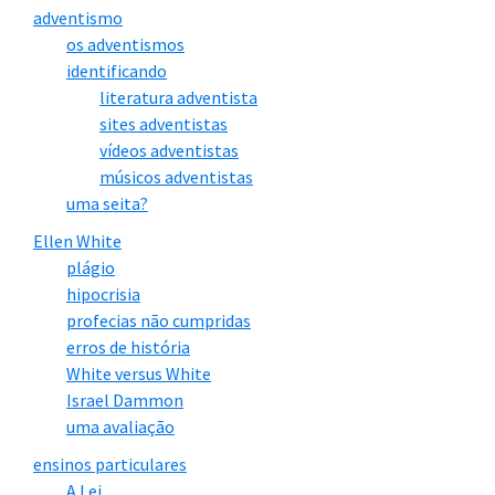
adventismo
os adventismos
identificando
literatura adventista
sites adventistas
vídeos adventistas
músicos adventistas
uma seita?
Ellen White
plágio
hipocrisia
profecias não cumpridas
erros de história
White versus White
Israel Dammon
uma avaliação
ensinos particulares
A Lei