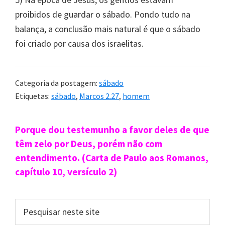
proibidos de guardar o sábado. Pondo tudo na
balança, a conclusão mais natural é que o sábado
foi criado por causa dos israelitas.
Categoria da postagem:
sábado
Etiquetas:
sábado
,
Marcos 2.27
,
homem
Sidebar
Porque dou testemunho a favor deles de que
primária
têm zelo por Deus, porém não com
entendimento. (Carta de Paulo aos Romanos,
capítulo 10, versículo 2)
Pesquisar
neste