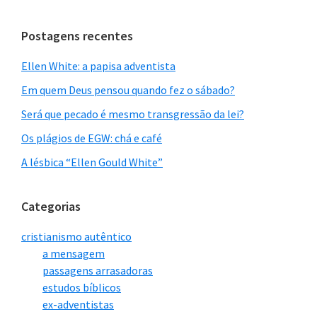
site
Postagens recentes
Ellen White: a papisa adventista
Em quem Deus pensou quando fez o sábado?
Será que pecado é mesmo transgressão da lei?
Os plágios de EGW: chá e café
A lésbica “Ellen Gould White”
Categorias
cristianismo autêntico
a mensagem
passagens arrasadoras
estudos bíblicos
ex-adventistas