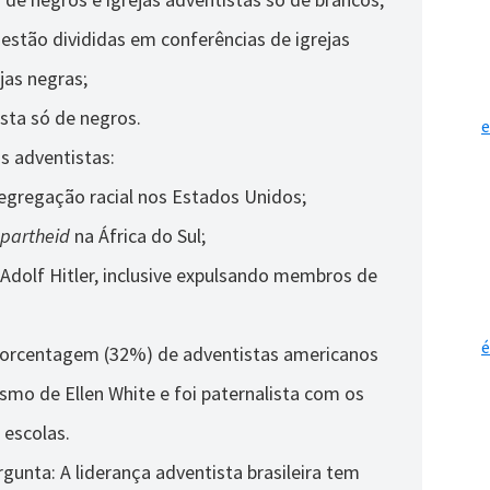
 estão divididas em conferências de igrejas
jas negras;
sta só de negros.
e
s adventistas:
segregação racial nos Estados Unidos;
partheid
na África do Sul;
Adolf Hitler, inclusive expulsando membros de
é
porcentagem (32%) de adventistas americanos
smo de Ellen White e foi paternalista com os
 escolas.
rgunta: A liderança adventista brasileira tem