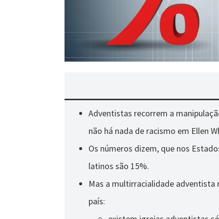
Adventistas recorrem a manipulação
não há nada de racismo em Ellen Wh
Os números dizem, que nos Estados
latinos são 15%.
Mas a multirracialidade adventist
país:
existem igrejas adventistas só