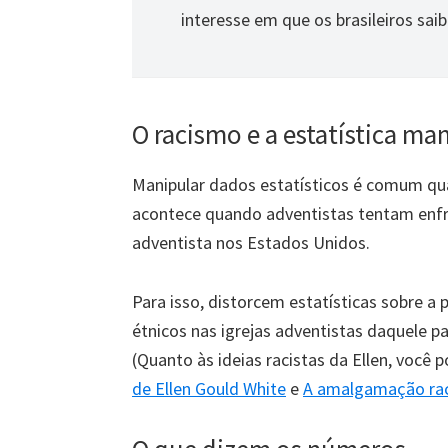
interesse em que os brasileiros sa
O racismo e a estatística m
Manipular dados estatísticos é comum q
acontece quando adventistas tentam enfre
adventista nos Estados Unidos.
Para isso, distorcem estatísticas sobre a
étnicos nas igrejas adventistas daquele pa
(Quanto às ideias racistas da Ellen, você
de Ellen Gould White
e
A amalgamação raci