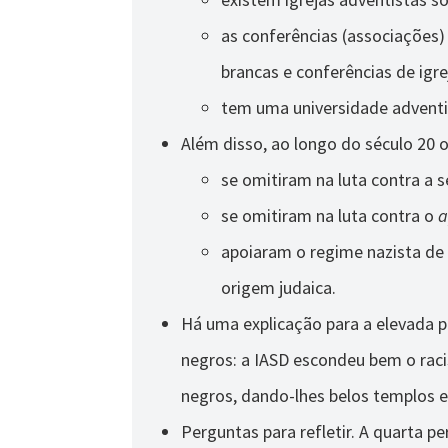
as conferências (associações)
brancas e conferências de igre
tem uma universidade adventi
Além disso, ao longo do século 20 o
se omitiram na luta contra a 
se omitiram na luta contra o
a
apoiaram o regime nazista de 
origem judaica.
Há uma explicação para a elevada 
negros: a IASD escondeu bem o raci
negros, dando-lhes belos templos e
Perguntas para refletir. A quarta pe