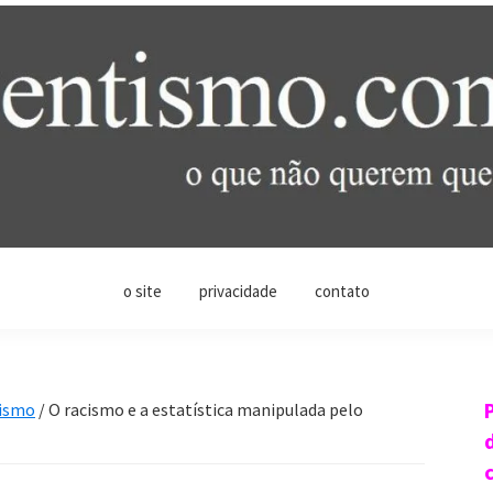
o site
privacidade
contato
cismo
/
O racismo e a estatística manipulada pelo